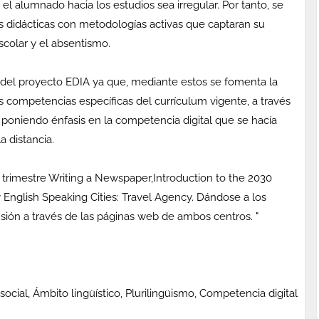
el alumnado hacia los estudios sea irregular. Por tanto, se
s didácticas con metodologías activas que captaran su
escolar y el absentismo.
A del proyecto EDIA ya que, mediante estos se fomenta la
s competencias específicas del currículum vigente, a través
s poniendo énfasis en la competencia digital que se hacía
a distancia.
 trimestre Writing a Newspaper,Introduction to the 2030
nglish Speaking Cities: Travel Agency. Dándose a los
ión a través de las páginas web de ambos centros. "
social, Ámbito lingüístico, Plurilingüismo, Competencia digital