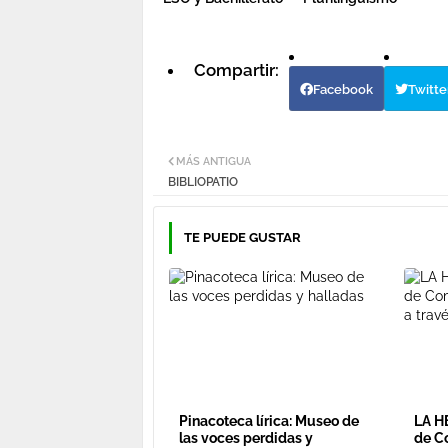
Facebook
Twitte
MÁS ANTIGUA
BIBLIOPATIO
TE PUEDE GUSTAR
Pinacoteca lírica: Museo de
LA H
las voces perdidas y
de C