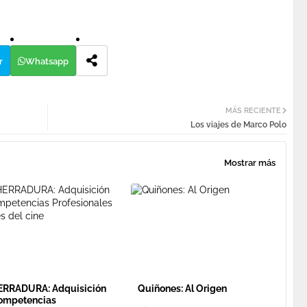
r
Whatsapp
MÁS RECIENTE
Los viajes de Marco Polo
Mostrar más
ERRADURA: Adquisición
Quiñones: Al Origen
ompetencias