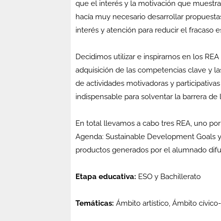
que el interés y la motivación que muestra 
hacía muy necesario desarrollar propuesta
interés y atención para reducir el fracaso 
Decidimos utilizar e inspirarnos en los RE
adquisición de las competencias clave y la
de actividades motivadoras y participativa
indispensable para solventar la barrera de l
En total llevamos a cabo tres REA, uno por
Agenda: Sustainable Development Goals y E
productos generados por el alumnado difus
Etapa educativa:
ESO y Bachillerato
Temáticas:
Ámbito artístico, Ámbito cívico-