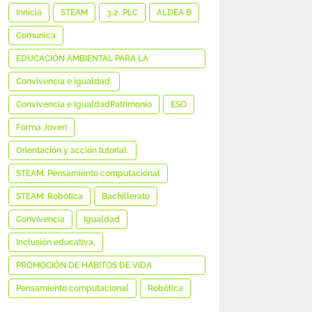
MEDIÁTICA E INFORMACIONAL
Innicia
STEAM
3.2. PLC
ALDEA B
Comunica
EDUCACIÓN AMBIENTAL PARA LA
SOSTENIBILIDAD
Convivencia e Igualdad.
Convivencia e IgualdadPatrimonio
ESO
Forma Joven
Orientación y acción tutorial.
STEAM: Pensamiento computacional
STEAM: Robótica
Bachillerato
Convivencia
Igualdad
Inclusión educativa.
PROMOCIÓN DE HÁBITOS DE VIDA
SALUDABLE
Pensamiento computacional
Robótica