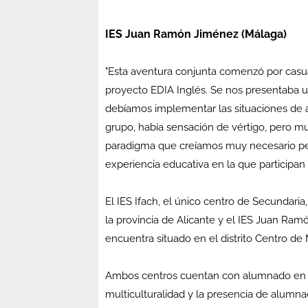
IES Juan Ramón Jiménez (Málaga)
"Esta aventura conjunta comenzó por casu
proyecto EDIA Inglés. Se nos presentaba u
debíamos implementar las situaciones de a
grupo, había sensación de vértigo, pero mu
paradigma que creíamos muy necesario pe
experiencia educativa en la que participan 
El IES Ifach, el único centro de Secundaria
la provincia de Alicante y el IES Juan R
encuentra situado en el distrito Centro de
Ambos centros cuentan con alumnado en s
multiculturalidad y la presencia de alum