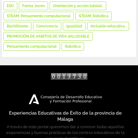
ESO
Forma Joven
Orientación y acción tutorial.
STEAM: Pensamiento computacional
STEAM: Robótica
Bachillerato
Convivencia
Igualdad
Inclusión educativa.
PROMOCIÓN DE HÁBITOS DE VIDA SALUDABLE
Pensamiento computacional
Robótica
tarifas diseño web
Experiencias Educativas de Éxito de la provincia de
Málaga
A través de este portal queremos dar a conocer todas aquellas
experiencias y buenas prácticas de los centros educativos de la