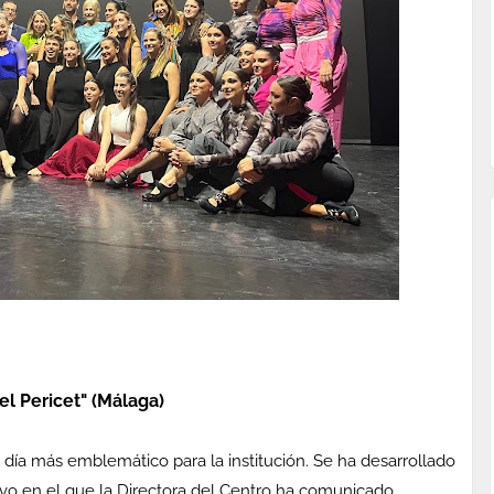
l Pericet" (Málaga)
l día más emblemático para la institución. Se ha desarrollado
ivo en el que la Directora del Centro ha comunicado,