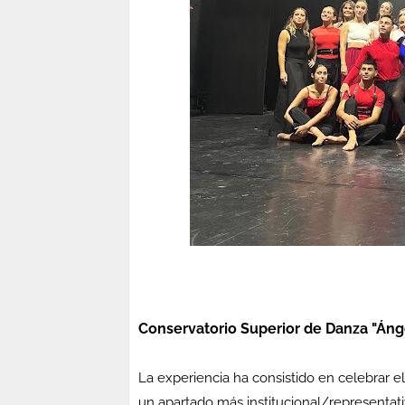
Conservatorio Superior de Danza "Ánge
La experiencia ha consistido en celebrar e
un apartado más institucional/representat