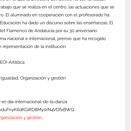
rabajo que se realiza en el centro, las actuaciones que se
ntro. El alumnado en cooperación con el profesorado ha
Educación ha dado un discurso sobre las enseñanzas. El
let Flamenco de Andalucía por su 30 aniversario
ma nacional e internacional, premio que ha recogido
 representación de la institución.
OI-Artística
 Igualdad, Organización y gestión
el-dia-internacional-de-la-danza
SbbwduFnyK6dKGiRD8My0rN4VDfxBWQ
rganización y gestión,