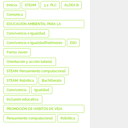
MEDIÁTICA E INFORMACIONAL
Innicia
STEAM
3.2. PLC
ALDEA B
Comunica
EDUCACIÓN AMBIENTAL PARA LA
SOSTENIBILIDAD
Convivencia e Igualdad.
Convivencia e IgualdadPatrimonio
ESO
Forma Joven
Orientación y acción tutorial.
STEAM: Pensamiento computacional
STEAM: Robótica
Bachillerato
Convivencia
Igualdad
Inclusión educativa.
PROMOCIÓN DE HÁBITOS DE VIDA
SALUDABLE
Pensamiento computacional
Robótica