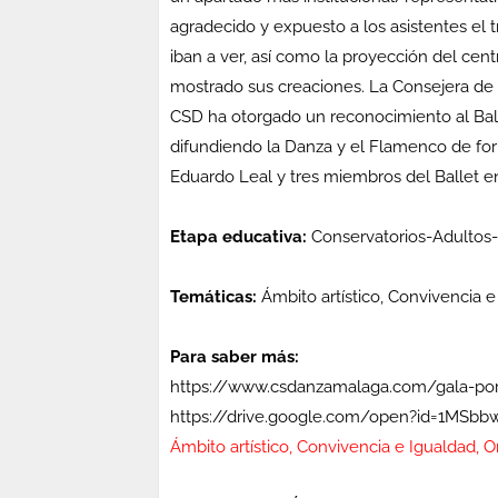
agradecido y expuesto a los asistentes el t
iban a ver, así como la proyección del ce
mostrado sus creaciones. La Consejera de 
CSD ha otorgado un reconocimiento al Bal
difundiendo la Danza y el Flamenco de for
Eduardo Leal y tres miembros del Ballet en
Etapa educativa:
Conservatorios-Adultos-E
Temáticas:
Ámbito artístico, Convivencia e
Para saber más:
https://www.csdanzamalaga.com/gala-por-
https://drive.google.com/open?id=1M
Ámbito artístico, Convivencia e Igualdad, O