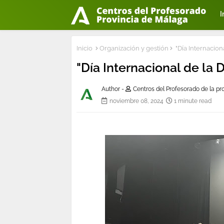
I
Inicio
Organización y gestión
"Día Internacion
"Día Internacional de la 
Author -
Centros del Profesorado de la p
noviembre 08, 2024
1 minute read