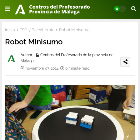
Inicio
ESO y Bachillerato
Robot Minisumo
Robot Minisumo
Author -
Centros del Profesorado de la provincia de
Málaga
noviembre 07, 2024
0 minute read