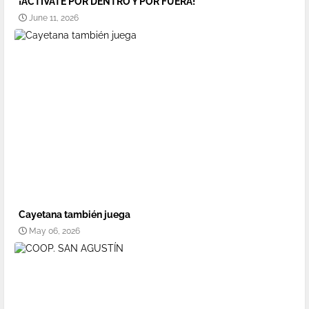
¡ACTÍVATE POR DENTRO Y POR FUERA!
June 11, 2026
Cayetana también juega
May 06, 2026