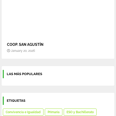
COOP. SAN AGUSTÍN
January 20, 2026
LAS MÁS POPULARES
ETIQUETAS
Convivencia e Igualdad
Primaria
ESO y Bachillerato