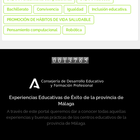
Bachillerato
Convivencia
Igualdad
Inclusión educativa.
PROMOCIÓN DE HÁBITOS DE VIDA SALUDABLE
Pensamiento computacional
Robótica
tarifas diseño web
Experiencias Educativas de Éxito de la provincia de
Málaga
A través de este portal queremos dar a conocer todas aquellas
experiencias y buenas prácticas de los centros educativos de la
provincia de Málaga.