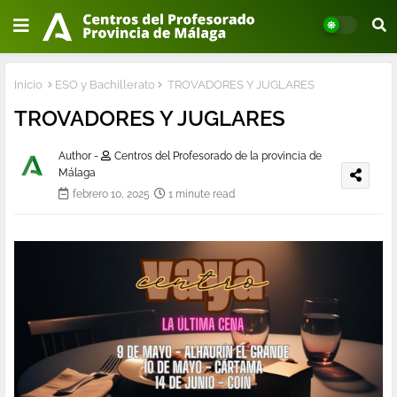
Inicio
ESO y Bachillerato
TROVADORES Y JUGLARES
TROVADORES Y JUGLARES
Author -
Centros del Profesorado de la provincia de
Málaga
febrero 10, 2025
1 minute read