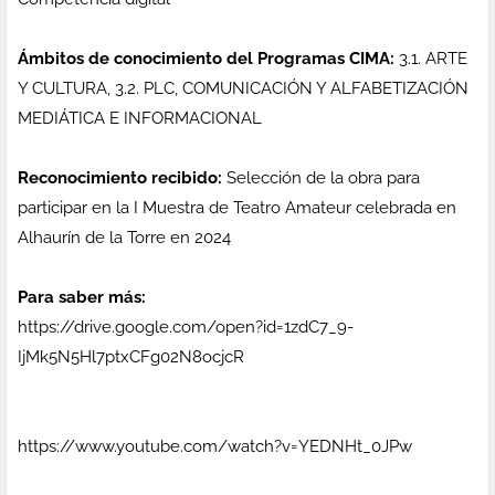
Ámbitos de conocimiento del Programas CIMA:
3.1. ARTE
Y CULTURA, 3.2. PLC, COMUNICACIÓN Y ALFABETIZACIÓN
MEDIÁTICA E INFORMACIONAL
Reconocimiento recibido:
Selección de la obra para
participar en la I Muestra de Teatro Amateur celebrada en
Alhaurín de la Torre en 2024
Para saber más:
https://drive.google.com/open?id=1zdC7_9-
IjMk5N5Hl7ptxCFg02N8ocjcR
https://www.youtube.com/watch?v=YEDNHt_0JPw