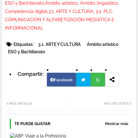
ESO y Bachillerato,Ámbito artístico, Ámbito lingüístico,
Competencia digital,3.1. ARTE Y CULTURA, 3.2. PLC,
COMUNICACIÓN Y ALFABETIZACIÓN MEDIÁTICA E
INFORMACIONAL
Etiquetas:
3.1. ARTE Y CULTURA
Ámbito artístico
ESO y Bachillerato
Facebook
Twi
Wh
MÁS ANTIGUA
MÁS RECIENTE
tter
atsa
pp
TE PUEDE GUSTAR
Mostrar más