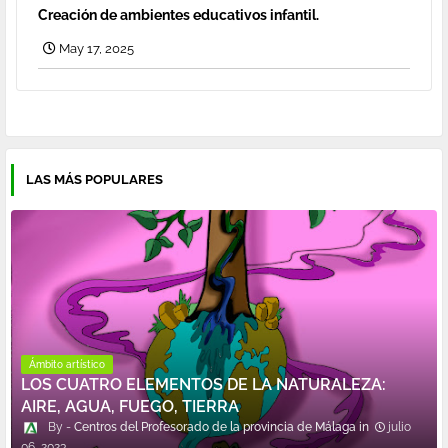
Creación de ambientes educativos infantil.
May 17, 2025
LAS MÁS POPULARES
Ámbito artístico
LOS CUATRO ELEMENTOS DE LA NATURALEZA:
AIRE, AGUA, FUEGO, TIERRA
Centros del Profesorado de la provincia de Málaga
julio
06, 2023