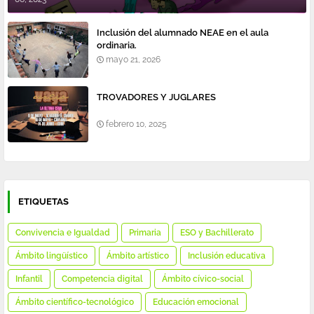
Inclusión del alumnado NEAE en el aula
ordinaria.
mayo 21, 2026
TROVADORES Y JUGLARES
febrero 10, 2025
ETIQUETAS
Convivencia e Igualdad
Primaria
ESO y Bachillerato
Ámbito lingüístico
Ámbito artístico
Inclusión educativa
Infantil
Competencia digital
Ámbito cívico-social
Ámbito científico-tecnológico
Educación emocional