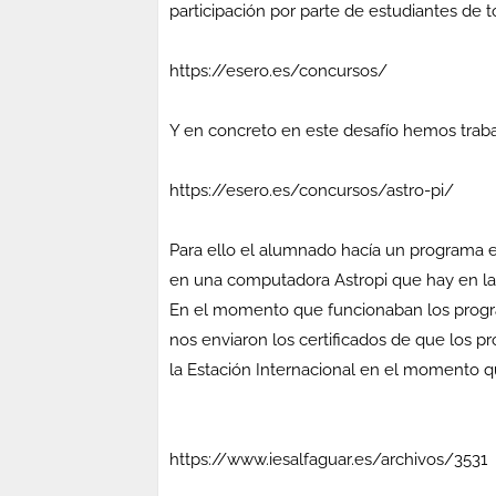
participación por parte de estudiantes de t
https://esero.es/concursos/
Y en concreto en este desafío hemos traba
https://esero.es/concursos/astro-pi/
Para ello el alumnado hacía un programa e
en una computadora Astropi que hay en la E
En el momento que funcionaban los program
nos enviaron los certificados de que los p
la Estación Internacional en el momento 
https://www.iesalfaguar.es/archivos/3531