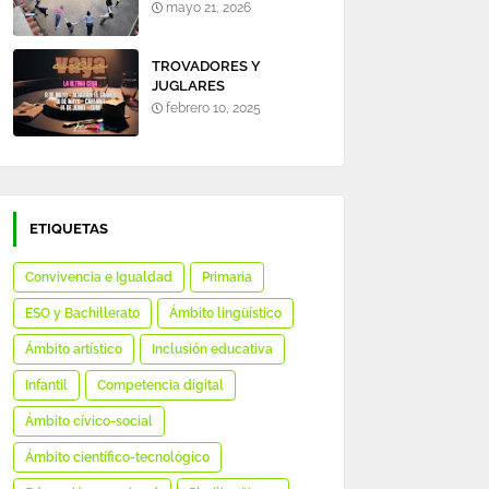
mayo 21, 2026
TROVADORES Y
JUGLARES
febrero 10, 2025
ETIQUETAS
Convivencia e Igualdad
Primaria
ESO y Bachillerato
Ámbito lingüístico
Ámbito artístico
Inclusión educativa
Infantil
Competencia digital
Ámbito cívico-social
Ámbito científico-tecnológico