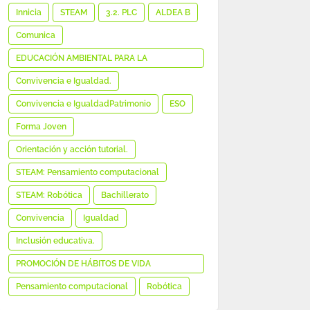
MEDIÁTICA E INFORMACIONAL
Innicia
STEAM
3.2. PLC
ALDEA B
Comunica
EDUCACIÓN AMBIENTAL PARA LA
SOSTENIBILIDAD
Convivencia e Igualdad.
Convivencia e IgualdadPatrimonio
ESO
Forma Joven
Orientación y acción tutorial.
STEAM: Pensamiento computacional
STEAM: Robótica
Bachillerato
Convivencia
Igualdad
Inclusión educativa.
PROMOCIÓN DE HÁBITOS DE VIDA
SALUDABLE
Pensamiento computacional
Robótica