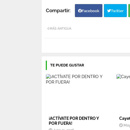
Facebook
Twitter
MÁS ANTIGUA
TE PUEDE GUSTAR
¡ACTÍVATE POR DENTRO Y
Cayet
POR FUERA!
May