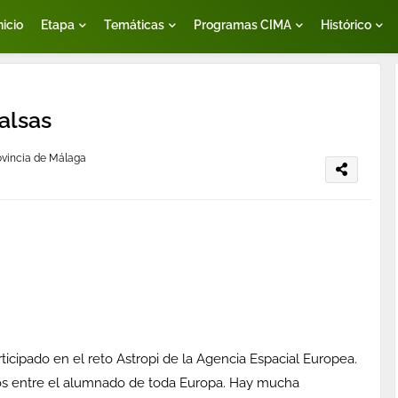
nicio
Etapa
Temáticas
Programas CIMA
Histórico
falsas
rovincia de Málaga
cipado en el reto Astropi de la Agencia Espacial Europea.
os entre el alumnado de toda Europa. Hay mucha