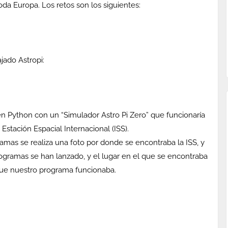
oda Europa. Los retos son los siguientes:
jado Astropi:
n Python con un “Simulador Astro Pi Zero” que funcionaría
stación Espacial Internacional (ISS).
as se realiza una foto por donde se encontraba la ISS, y
rogramas se han lanzado, y el lugar en el que se encontraba
que nuestro programa funcionaba.