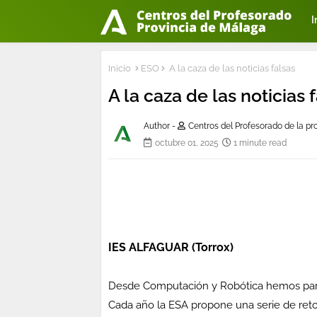
I
Inicio
ESO
A la caza de las noticias falsas
A la caza de las noticias 
Author -
Centros del Profesorado de la p
octubre 01, 2025
1 minute read
IES ALFAGUAR (Torrox)
Desde Computación y Robótica hemos parti
Cada año la ESA propone una serie de ret