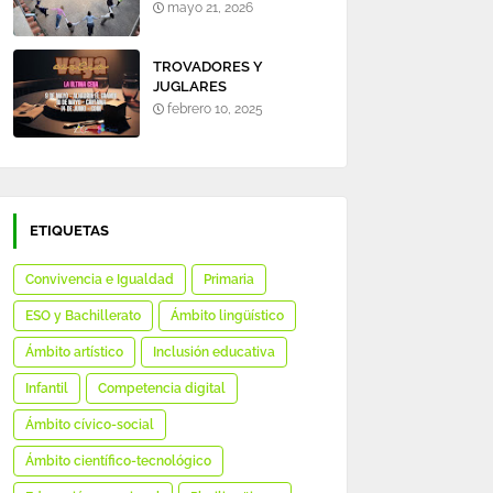
mayo 21, 2026
TROVADORES Y
JUGLARES
febrero 10, 2025
ETIQUETAS
Convivencia e Igualdad
Primaria
ESO y Bachillerato
Ámbito lingüístico
Ámbito artístico
Inclusión educativa
Infantil
Competencia digital
Ámbito cívico-social
Ámbito científico-tecnológico