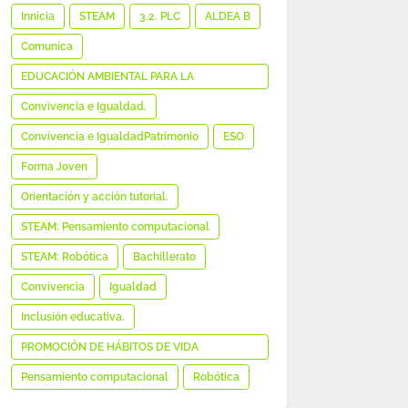
MEDIÁTICA E INFORMACIONAL
Innicia
STEAM
3.2. PLC
ALDEA B
Comunica
EDUCACIÓN AMBIENTAL PARA LA
SOSTENIBILIDAD
Convivencia e Igualdad.
Convivencia e IgualdadPatrimonio
ESO
Forma Joven
Orientación y acción tutorial.
STEAM: Pensamiento computacional
STEAM: Robótica
Bachillerato
Convivencia
Igualdad
Inclusión educativa.
PROMOCIÓN DE HÁBITOS DE VIDA
SALUDABLE
Pensamiento computacional
Robótica