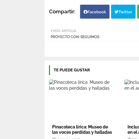
Facebook
Twitter
MÁS ANTIGUA
PROYECTO CON-SEGUIMOS
TE PUEDE GUSTAR
Pinacoteca lírica: Museo de
Inclu
las voces perdidas y halladas
en el 