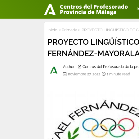
I
Inicio
Primaria
PROYECTO LINGÜÍSTICO DE 
PROYECTO LINGÜÍSTICO
FERNÁNDEZ-MAYORAL
Author -
Centros del Profesorado de la p
noviembre 27, 2022
1 minute read