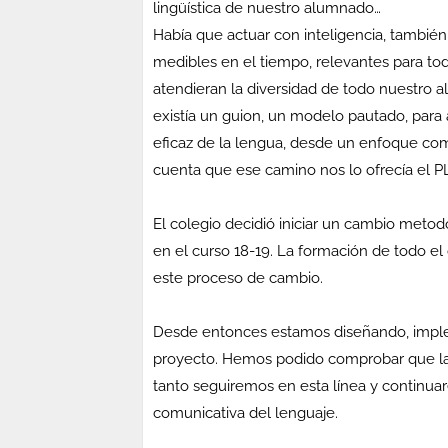
lingüística de nuestro alumnado…
Había que actuar con inteligencia, también
medibles en el tiempo, relevantes para t
atendieran la diversidad de todo nuestro 
existía un guion, un modelo pautado, para 
eficaz de la lengua, desde un enfoque com
cuenta que ese camino nos lo ofrecía el PL
El colegio decidió iniciar un cambio meto
en el curso 18-19. La formación de todo el c
este proceso de cambio.
Desde entonces estamos diseñando, impl
proyecto. Hemos podido comprobar que la 
tanto seguiremos en esta línea y continua
comunicativa del lenguaje.