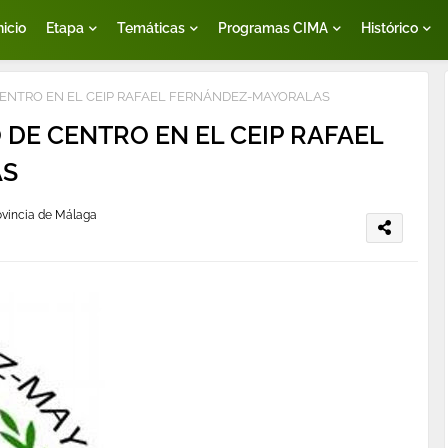
nicio
Etapa
Temáticas
Programas CIMA
Histórico
CENTRO EN EL CEIP RAFAEL FERNÁNDEZ-MAYORALAS
 DE CENTRO EN EL CEIP RAFAEL
AS
rovincia de Málaga