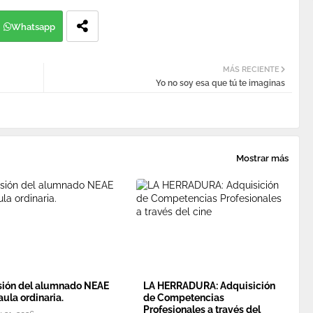
Whatsapp
MÁS RECIENTE
Yo no soy esa que tú te imaginas
Mostrar más
sión del alumnado NEAE
LA HERRADURA: Adquisición
aula ordinaria.
de Competencias
Profesionales a través del