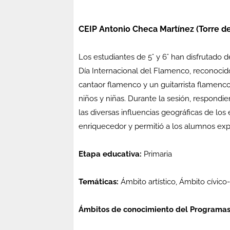
CEIP Antonio Checa Martínez (Torre de
Los estudiantes de 5° y 6° han disfrutado 
Día Internacional del Flamenco, reconoc
cantaor flamenco y un guitarrista flamenco
niños y niñas. Durante la sesión, respond
las diversas influencias geográficas de los
enriquecedor y permitió a los alumnos exp
Etapa educativa:
Primaria
Temáticas:
Ámbito artístico, Ámbito cívico
Ámbitos de conocimiento del Programas