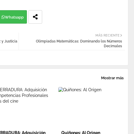
Whatsapp
MÁS RECIENTE
 y Justicia
Olimpiadas Matemáticas: Dominando los Números
Decimales
Mostrar más
ERRADURA: Adquisición
Quiñones: Al Origen