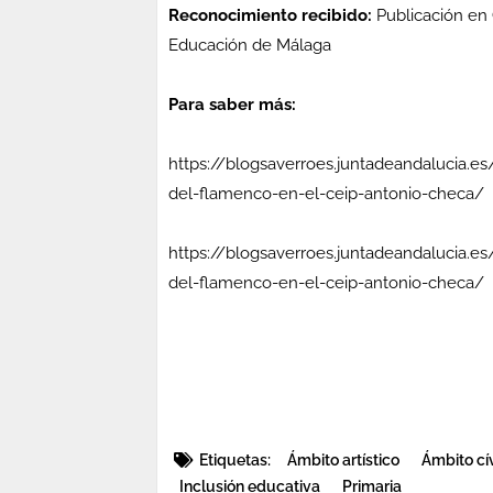
Reconocimiento recibido:
Publicación en 
Educación de Málaga
Para saber más:
https://blogsaverroes.juntadeandalucia.e
del-flamenco-en-el-ceip-antonio-checa/
https://blogsaverroes.juntadeandalucia.e
del-flamenco-en-el-ceip-antonio-checa/
Etiquetas:
Ámbito artístico
Ámbito cí
Inclusión educativa
Primaria