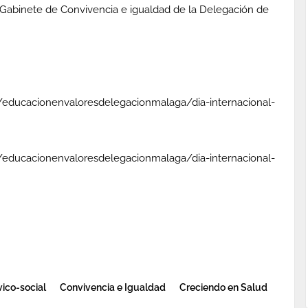
Gabinete de Convivencia e igualdad de la Delegación de
s/educacionenvaloresdelegacionmalaga/dia-internacional-
s/educacionenvaloresdelegacionmalaga/dia-internacional-
vico-social
Convivencia e Igualdad
Creciendo en Salud