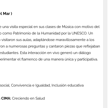
l Mar )
de una visita especial en sus clases de Música con motivo del
ido como Patrimonio de la Humanidad por la UNESCO. Un
 visitaron sus aulas, adaptándose maravillosamente a los
ieron a numerosas preguntas y cantaron piezas que reflejaban
 estudiantes. Esta interacción en vivo generó un diálogo
erimentar el flamenco de una manera única y participativa.
-social, Convivencia e Igualdad, Inclusión educativa
 CIMA:
Creciendo en Salud