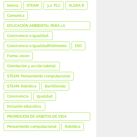
MEDIÁTICA E INFORMACIONAL
Innicia
STEAM
3.2. PLC
ALDEA B
Comunica
EDUCACIÓN AMBIENTAL PARA LA
SOSTENIBILIDAD
Convivencia e Igualdad.
Convivencia e IgualdadPatrimonio
ESO
Forma Joven
Orientación y acción tutorial.
STEAM: Pensamiento computacional
STEAM: Robótica
Bachillerato
Convivencia
Igualdad
Inclusión educativa.
PROMOCIÓN DE HÁBITOS DE VIDA
SALUDABLE
Pensamiento computacional
Robótica