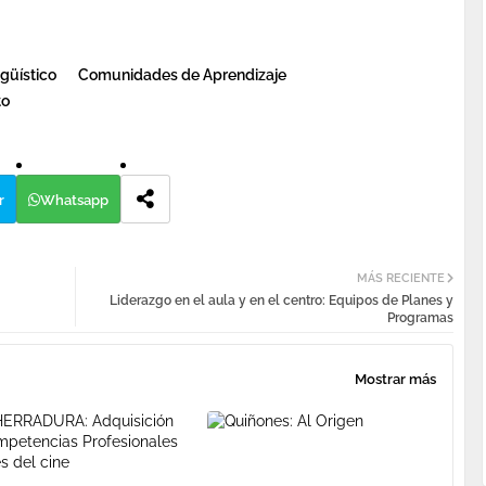
güístico
Comunidades de Aprendizaje
to
r
Whatsapp
MÁS RECIENTE
Liderazgo en el aula y en el centro: Equipos de Planes y
Programas
Mostrar más