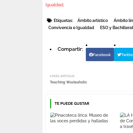
Igualdad,
Etiquetas:
Ámbito artístico
Ámbito lin
Convivencia e Igualdad
ESO y Bachillera
Facebook
Twitte
MÁS ANTIGUA
Teaching Wasteaholic
TE PUEDE GUSTAR