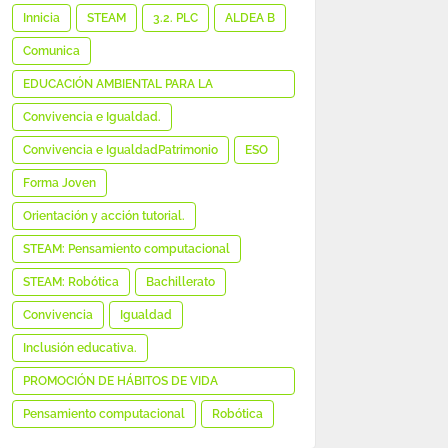
MEDIÁTICA E INFORMACIONAL
Innicia
STEAM
3.2. PLC
ALDEA B
Comunica
EDUCACIÓN AMBIENTAL PARA LA
SOSTENIBILIDAD
Convivencia e Igualdad.
Convivencia e IgualdadPatrimonio
ESO
Forma Joven
Orientación y acción tutorial.
STEAM: Pensamiento computacional
STEAM: Robótica
Bachillerato
Convivencia
Igualdad
Inclusión educativa.
PROMOCIÓN DE HÁBITOS DE VIDA
SALUDABLE
Pensamiento computacional
Robótica