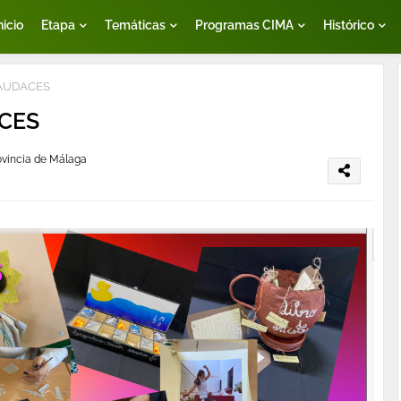
nicio
Etapa
Temáticas
Programas CIMA
Histórico
AUDACES
CES
rovincia de Málaga