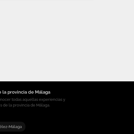
e la provincia de Málaga
onocer todas aquellas experiencias y
s de la provincia de Málaga.
élez-Málaga