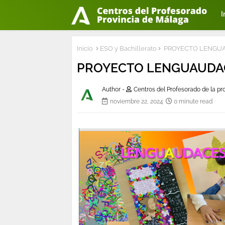
I
Inicio
ESO y Bachillerato
PROYECTO LENGU
PROYECTO LENGUAUDA
Author -
Centros del Profesorado de la p
noviembre 22, 2024
0 minute read