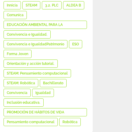
MEDIÁTICA E INFORMACIONAL
Innicia
STEAM
3.2. PLC
ALDEA B
Comunica
EDUCACIÓN AMBIENTAL PARA LA
SOSTENIBILIDAD
Convivencia e Igualdad.
Convivencia e IgualdadPatrimonio
ESO
Forma Joven
Orientación y acción tutorial.
STEAM: Pensamiento computacional
STEAM: Robótica
Bachillerato
Convivencia
Igualdad
Inclusión educativa.
PROMOCIÓN DE HÁBITOS DE VIDA
SALUDABLE
Pensamiento computacional
Robótica