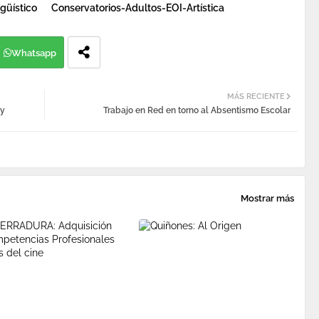
güístico
Conservatorios-Adultos-EOI-Artística
Whatsapp
MÁS RECIENTE
 y
Trabajo en Red en torno al Absentismo Escolar
Mostrar más