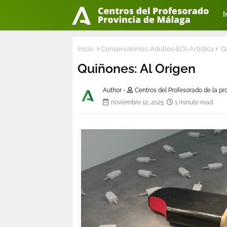
I
Inicio
Conservatorios-Adultos-EOI-Artística
Qu
Quiñones: Al Origen
Author -
Centros del Profesorado de la p
noviembre 12, 2025
1 minute read