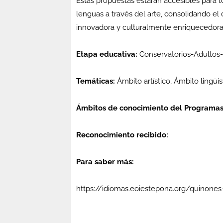
Estas propuestas estarán accesibles para 
lenguas a través del arte, consolidando 
innovadora y culturalmente enriquecedora
Etapa educativa:
Conservatorios-Adultos-E
Temáticas:
Ámbito artístico, Ámbito lingüís
Ámbitos de conocimiento del Programas
Reconocimiento recibido:
Para saber más:
https://idiomas.eoiestepona.org/quinones