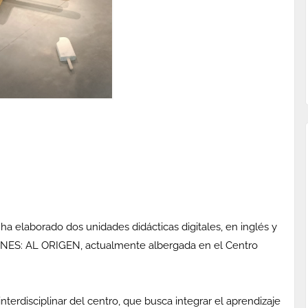
ha elaborado dos unidades didácticas digitales, en inglés y
ÑONES: AL ORIGEN, actualmente albergada en el Centro
terdisciplinar del centro, que busca integrar el aprendizaje