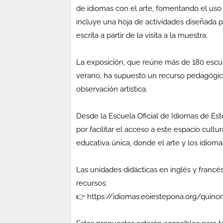
de idiomas con el arte, fomentando el uso 
incluye una hoja de actividades diseñada 
escrita a partir de la visita a la muestra.
La exposición, que reúne más de 180 escul
verano, ha supuesto un recurso pedagógico
observación artística.
Desde la Escuela Oficial de Idiomas de E
por facilitar el acceso a este espacio cult
educativa única, donde el arte y los idiom
Las unidades didácticas en inglés y francé
recursos:
👉 https://idiomas.eoiestepona.org/quino