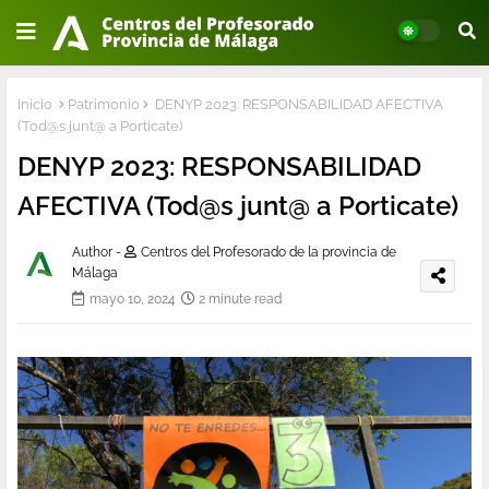
Inicio
Patrimonio
DENYP 2023: RESPONSABILIDAD AFECTIVA
(Tod@s junt@ a Porticate)
DENYP 2023: RESPONSABILIDAD
AFECTIVA (Tod@s junt@ a Porticate)
Author -
Centros del Profesorado de la provincia de
Málaga
mayo 10, 2024
2 minute read