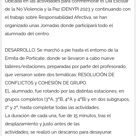
Ubicada en las actividades para conmemorar el Día Escolar
de la No Violencia y la Paz (DENYP) 2023 y continuando con
el trabajo sobre Responsabilidad Afectiva, se han
organizado unas Jornadas donde participará todo el
alumnado del centro.
DESARROLLO: Se marchó a pie hasta el entorno de la
Ermita de Porticate, donde se llevaron a cabo nueve
talleres/estaciones, preparadas por parte del profesorado,
que versaron sobre dos temáticas: RESOLUCIÓN DE
CONFLICTOS y COHESIÓN DE GRUPO.
EL alumnado, fue rotando por las distintas estaciones, en
grupos completos (3ºA, 3ºB, 4ºA y 4ºB) y en dos subgrupos,
1º y 2º, hasta completar todas las actividades.
La duración de cada una, fue de 15 minutos, tras el
desplazamiento y justo antes de las
actividades, se realizó un descanso para desayunar.