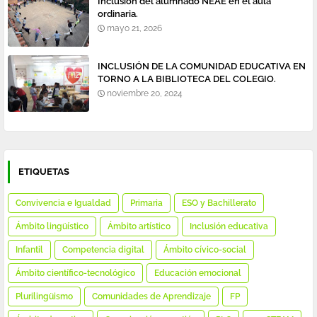
Inclusión del alumnado NEAE en el aula
ordinaria.
mayo 21, 2026
INCLUSIÓN DE LA COMUNIDAD EDUCATIVA EN
TORNO A LA BIBLIOTECA DEL COLEGIO.
noviembre 20, 2024
ETIQUETAS
Convivencia e Igualdad
Primaria
ESO y Bachillerato
Ámbito lingüístico
Ámbito artístico
Inclusión educativa
Infantil
Competencia digital
Ámbito cívico-social
Ámbito científico-tecnológico
Educación emocional
Plurilingüismo
Comunidades de Aprendizaje
FP