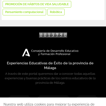
PROMOCIÓN DE HÁBITOS DE VIDA SALUDABLE
Pensamiento computacional
Robótica
tarifas diseño web
Experiencias Educativas de Éxito de la provincia de
Málaga
A través de este portal queremos dar a conocer todas aquellas
experiencias y buenas prácticas de los centros educativos de la
provincia de Málaga.
CEP Málaga
CEP Marbella-Coín
CEP Ronda
Nuestra web utiliza cookies para mejorar tu experiencia de