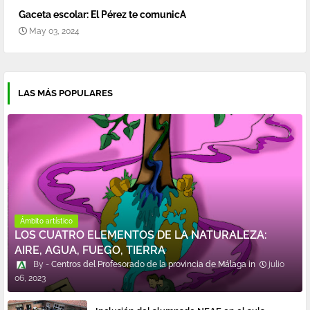
Gaceta escolar: El Pérez te comunicA
May 03, 2024
LAS MÁS POPULARES
Ámbito artístico
LOS CUATRO ELEMENTOS DE LA NATURALEZA:
AIRE, AGUA, FUEGO, TIERRA
Centros del Profesorado de la provincia de Málaga
julio
06, 2023