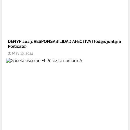
DENYP 2023: RESPONSABILIDAD AFECTIVA (Tod@s junt@ a
Porticate)
May 10, 2024